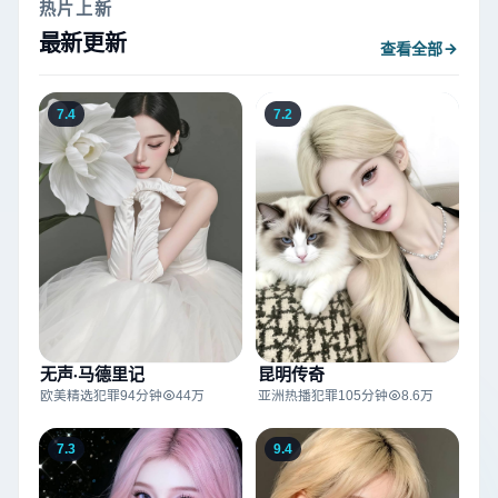
热片上新
最新更新
查看全部
7.4
7.2
昆明传奇
无声·马德里记
亚洲热播
犯罪
105分钟
8.6万
欧美精选
犯罪
94分钟
44万
7.3
9.4